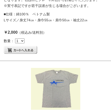
※実寸表記ですが若干誤差が生じる場合がございます。
■仕様：綿100％ ベトナム製
Lサイズ／身丈74㎝・身巾55㎝・肩巾50㎝・袖丈22㎝
￥2,000
（税込み/送料別）
数量：