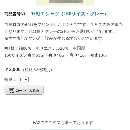
97戦Ｔシャツ（160サイズ・グレー）
商品番号63
当館ロゴの97戦をプリントしたＴシャツです。半そでのみの販売
となります。色は白とグレーの2色からお選びいただけます。
※実寸表記ですが若干誤差が生じる場合がございます。
■仕様：綿80％ ポリエステル20％ 中国製
160サイズ／身丈63㎝・身巾46㎝・肩巾41㎝・袖丈18㎝
￥2,000
（税込み/送料別）
数量：
FAXでのご注文も承っております。