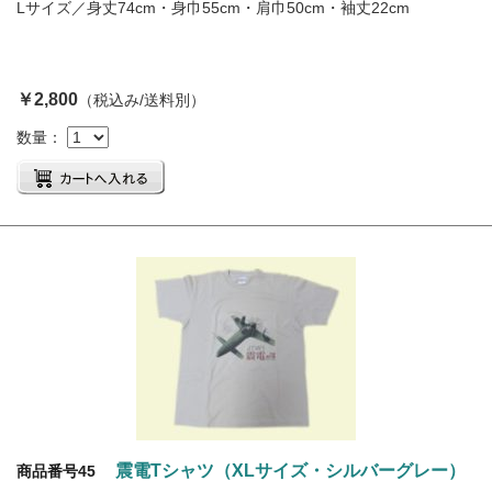
Lサイズ／身丈74cm・身巾55cm・肩巾50cm・袖丈22cm
￥2,800
（税込み/送料別）
数量：
震電Tシャツ（XLサイズ・シルバーグレー）
商品番号45