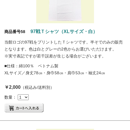
97戦Ｔシャツ（XLサイズ・白）
商品番号58
当館ロゴの97戦をプリントしたＴシャツです。半そでのみの販売
となります。色は白とグレーの2色からお選びいただけます。
※実寸表記ですが若干誤差が生じる場合がございます。
■仕様：綿100％ ベトナム製
XLサイズ／身丈78㎝・身巾58㎝・肩巾53㎝・袖丈24㎝
￥2,000
（税込み/送料別）
数量：