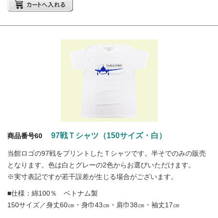
97戦Ｔシャツ（150サイズ・白）
商品番号60
当館ロゴの97戦をプリントしたＴシャツです。半そでのみの販売
となります。色は白とグレーの2色からお選びいただけます。
※実寸表記ですが若干誤差が生じる場合がございます。
■仕様：綿100％ ベトナム製
150サイズ／身丈60㎝・身巾43㎝・肩巾38㎝・袖丈17㎝