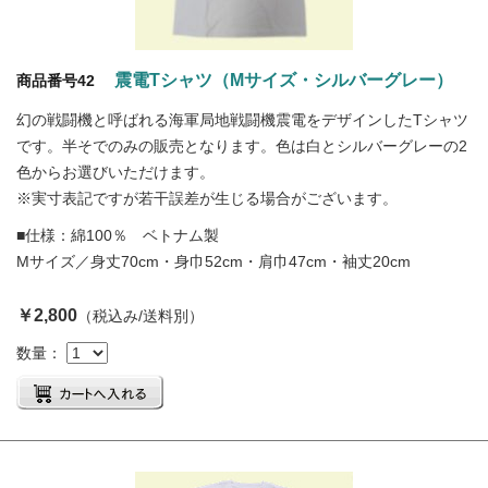
震電Tシャツ（Mサイズ・シルバーグレー）
商品番号42
幻の戦闘機と呼ばれる海軍局地戦闘機震電をデザインしたTシャツ
です。半そでのみの販売となります。色は白とシルバーグレーの2
色からお選びいただけます。
※実寸表記ですが若干誤差が生じる場合がございます。
■仕様：綿100％ ベトナム製
Mサイズ／身丈70cm・身巾52cm・肩巾47cm・袖丈20cm
￥2,800
（税込み/送料別）
数量：