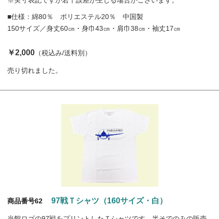
※実寸表記ですが若干誤差が生じる場合がございます。
■仕様：綿80％ ポリエステル20％ 中国製
150サイズ／身丈60㎝・身巾43㎝・肩巾38㎝・袖丈17㎝
￥2,000
（税込み/送料別）
売り切れました。
97戦Ｔシャツ（160サイズ・白）
商品番号62
当館ロゴの97戦をプリントしたＴシャツです。半そでのみの販売