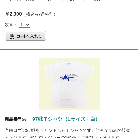
￥2,000
（税込み/送料別）
数量：
97戦Ｔシャツ（Lサイズ・白）
商品番号56
当館ロゴの97戦をプリントしたＴシャツです。半そでのみの販売
となります。色は白とグレーの2色からお選びいただけます。