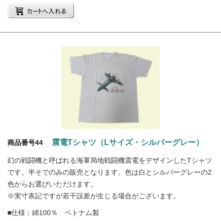
震電Tシャツ（Lサイズ・シルバーグレー）
商品番号44
幻の戦闘機と呼ばれる海軍局地戦闘機震電をデザインしたTシャツ
です。半そでのみの販売となります。色は白とシルバーグレーの2
色からお選びいただけます。
※実寸表記ですが若干誤差が生じる場合がございます。
■仕様：綿100％ ベトナム製