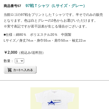
97戦Ｔシャツ（Lサイズ・グレー）
商品番号57
当館ロゴの97戦をプリントしたＴシャツです。半そでのみの販売
となります。色は白とグレーの2色からお選びいただけます。
※実寸表記ですが若干誤差が生じる場合がございます。
■仕様：綿80％ ポリエステル20％ 中国製
Lサイズ／身丈74㎝・身巾55㎝・肩巾50㎝・袖丈22㎝
￥2,000
（税込み/送料別）
数量：