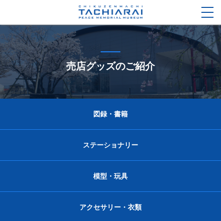
togg
men
売店グッズのご紹介
図録・書籍
ステーショナリー
模型・玩具
アクセサリー・衣類