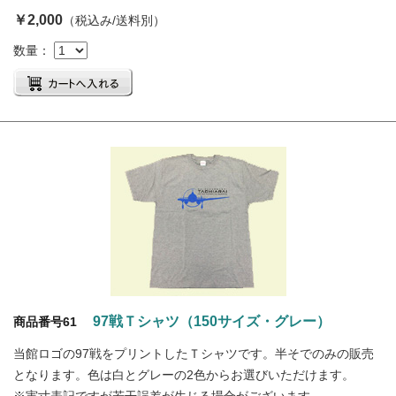
￥2,000
（税込み/送料別）
数量：
97戦Ｔシャツ（150サイズ・グレー）
商品番号61
当館ロゴの97戦をプリントしたＴシャツです。半そでのみの販売
となります。色は白とグレーの2色からお選びいただけます。