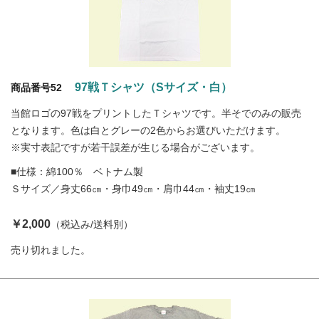
97戦Ｔシャツ（Sサイズ・白）
商品番号52
当館ロゴの97戦をプリントしたＴシャツです。半そでのみの販売
となります。色は白とグレーの2色からお選びいただけます。
※実寸表記ですが若干誤差が生じる場合がございます。
■仕様：綿100％ ベトナム製
Ｓサイズ／身丈66㎝・身巾49㎝・肩巾44㎝・袖丈19㎝
￥2,000
（税込み/送料別）
売り切れました。