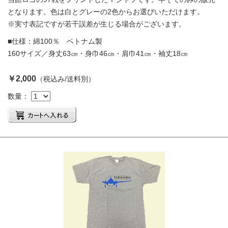
となります。色は白とグレーの2色からお選びいただけます。
※実寸表記ですが若干誤差が生じる場合がございます。
■仕様：綿100％ ベトナム製
160サイズ／身丈63㎝・身巾46㎝・肩巾41㎝・袖丈18㎝
￥2,000
（税込み/送料別）
数量：