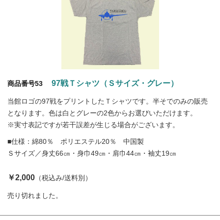
97戦Ｔシャツ（Ｓサイズ・グレー）
商品番号53
当館ロゴの97戦をプリントしたＴシャツです。半そでのみの販売
となります。色は白とグレーの2色からお選びいただけます。
※実寸表記ですが若干誤差が生じる場合がございます。
■仕様：綿80％ ポリエステル20％ 中国製
Ｓサイズ／身丈66㎝・身巾49㎝・肩巾44㎝・袖丈19㎝
￥2,000
（税込み/送料別）
売り切れました。