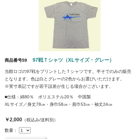
97戦Ｔシャツ（XLサイズ・グレー）
商品番号59
当館ロゴの97戦をプリントしたＴシャツです。半そでのみの販売
となります。色は白とグレーの2色からお選びいただけます。
※実寸表記ですが若干誤差が生じる場合がございます。
■仕様：綿80％ ポリエステル20％ 中国製
XLサイズ／身丈78㎝・身巾58㎝・肩巾53㎝・袖丈24㎝
￥2,000
（税込み/送料別）
数量：