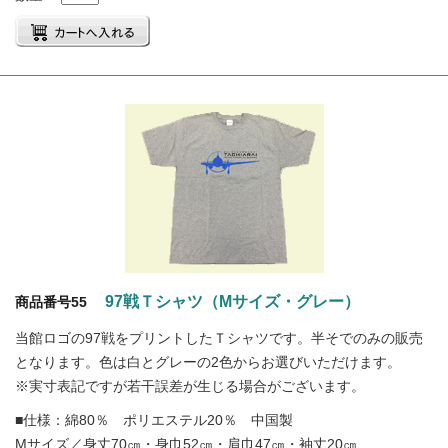
97戦Ｔシャツ（Mサイズ・グレー）
商品番号55
当館ロゴの97戦をプリントしたＴシャツです。半そでのみの販売
となります。色は白とグレーの2色からお選びいただけます。
※実寸表記ですが若干誤差が生じる場合がございます。
■仕様：綿80％ ポリエステル20％ 中国製
Mサイズ／身丈70㎝・身巾52㎝・肩巾47㎝・袖丈20㎝