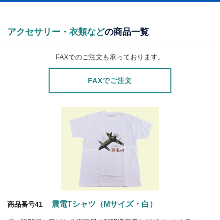
アクセサリー・衣類など
の商品一覧
FAXでのご注文も承っております。
FAXでご注文
震電Tシャツ（Mサイズ・白）
商品番号41