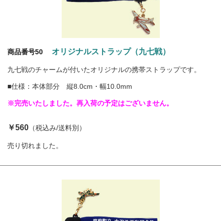
オリジナルストラップ（九七戦）
商品番号50
九七戦のチャームが付いたオリジナルの携帯ストラップです。
■仕様：本体部分 縦8.0cm・幅10.0mm
※完売いたしました。再入荷の予定はございません。
￥560
（税込み/送料別）
売り切れました。