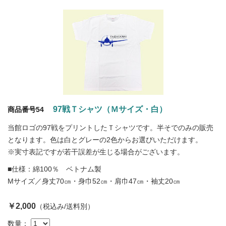
97戦Ｔシャツ（Ｍサイズ・白）
商品番号54
当館ロゴの97戦をプリントしたＴシャツです。半そでのみの販売
となります。色は白とグレーの2色からお選びいただけます。
※実寸表記ですが若干誤差が生じる場合がございます。
■仕様：綿100％ ベトナム製
Mサイズ／身丈70㎝・身巾52㎝・肩巾47㎝・袖丈20㎝
￥2,000
（税込み/送料別）
数量：