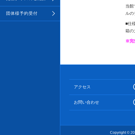
当館
団体様予約受付
ルの
■仕
箱の
※完
アクセス
お問い合わせ
Copyright