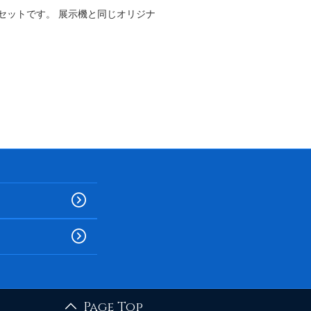
セットです。 展示機と同じオリジナ
Page Top