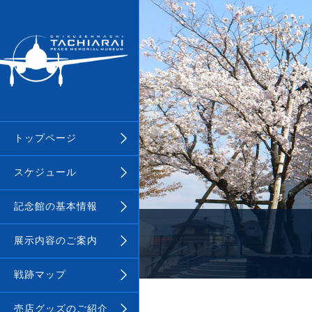
トップページ
スケジュール
記念館の基本情報
展示内容のご案内
戦跡マップ
売店グッズのご紹介